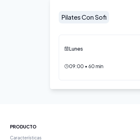
Pilates Con Sofi
Lunes
09:00
•
60
min
PRODUCTO
Características