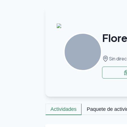
Flore
Sin dire
Actividades
Paquete de activ