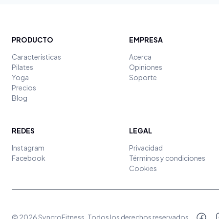
PRODUCTO
EMPRESA
Características
Acerca
Pilates
Opiniones
Yoga
Soporte
Precios
Blog
REDES
LEGAL
Instagram
Privacidad
Facebook
Términos y condiciones
Cookies
©
2026
SyncroFitness
. Todos los derechos reservados.