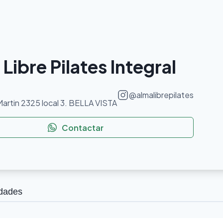
Libre Pilates Integral
@
almalibrepilates
Martin 2325 local 3. BELLA VISTA
Contactar
idades