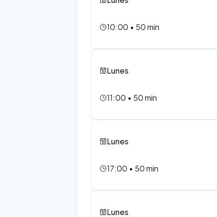
10:00
•
50
min
Lunes
11:00
•
50
min
Lunes
17:00
•
50
min
Lunes