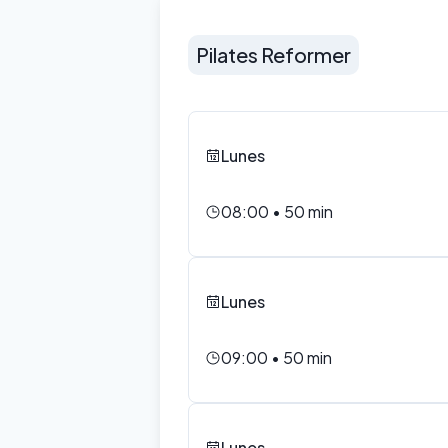
Pilates Reformer
Lunes
08:00
•
50
min
Lunes
09:00
•
50
min
Lunes