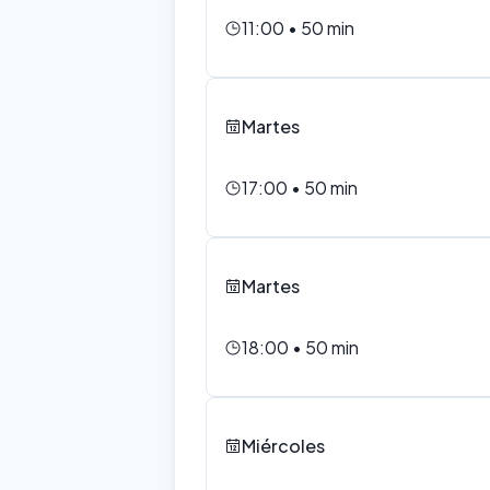
11:00
•
50
min
Martes
17:00
•
50
min
Martes
18:00
•
50
min
Miércoles