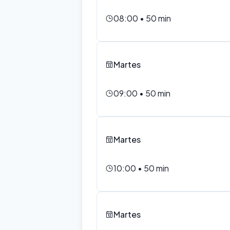
08:00
•
50
min
Martes
09:00
•
50
min
Martes
10:00
•
50
min
Martes