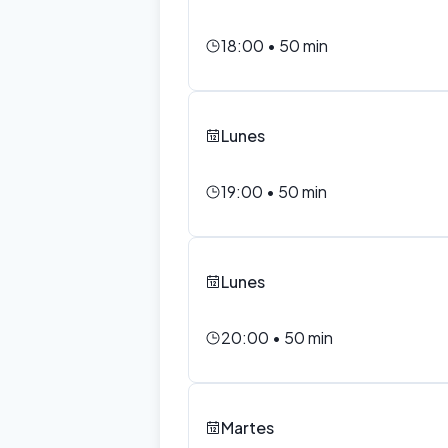
18:00
•
50
min
Lunes
19:00
•
50
min
Lunes
20:00
•
50
min
Martes