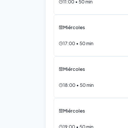
11:00
•
50
min
Miércoles
17:00
•
50
min
Miércoles
18:00
•
50
min
Miércoles
19:00
•
50
min