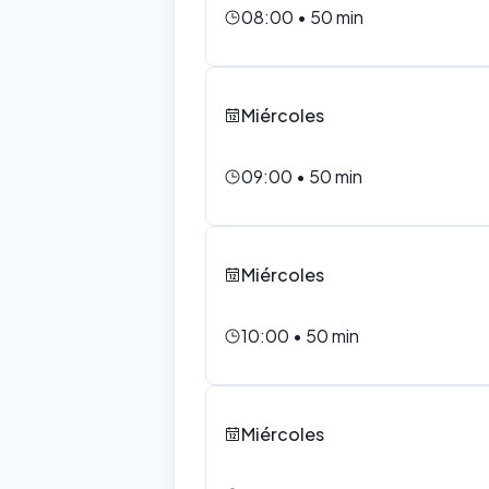
08:00
•
50
min
Miércoles
09:00
•
50
min
Miércoles
10:00
•
50
min
Miércoles