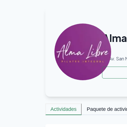
Alma 
Av. San 
Actividades
Paquete de activ