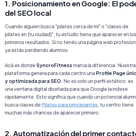
1. Posicionamiento en Google: El pod
del SEO local
Cuando alguien busca
"pilates cerca de mí"
o
"clases de
pilates en [tu ciudad]"
, tu estudio tiene que aparecer en lo
primeros resultados. Si no tenés una página web profesion
ya estás perdiendo alumnos.
Acá es donde
SyncroFitness
marca la diferencia. Nuestra
plataforma genera para cada centro una
Profile Page úni
y optimizada para SEO
. No es solo un perfil estático; es
una ventana digital diseñada para que Google la indexe
rápidamente. Esto significa que cuando un potencial alum
busca clases de
Pilates para principiantes
, tu centro tiene
muchas más chances de aparecer primero.
2. Automatización del primer contact