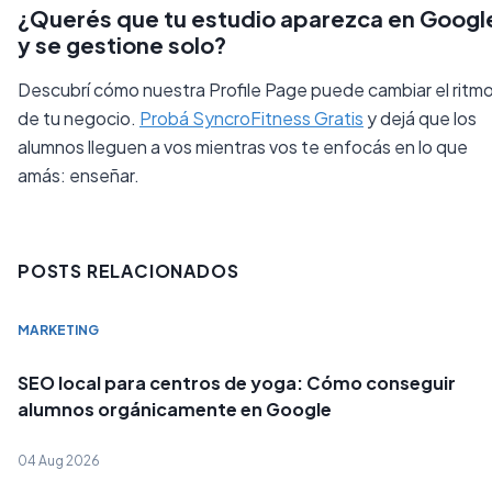
¿Querés que tu estudio aparezca en Googl
y se gestione solo?
Descubrí cómo nuestra Profile Page puede cambiar el ritm
de tu negocio.
Probá SyncroFitness Gratis
y dejá que los
alumnos lleguen a vos mientras vos te enfocás en lo que
amás: enseñar.
POSTS RELACIONADOS
MARKETING
SEO local para centros de yoga: Cómo conseguir
alumnos orgánicamente en Google
04 Aug 2026