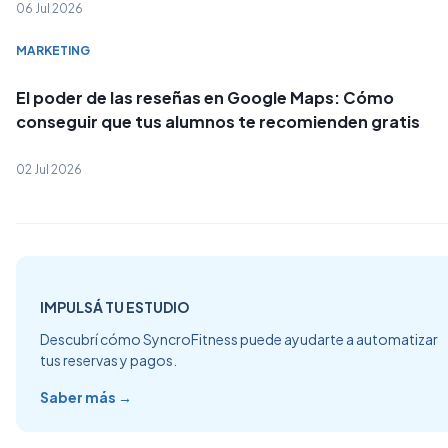
06 Jul 2026
MARKETING
El poder de las reseñas en Google Maps: Cómo
conseguir que tus alumnos te recomienden gratis
02 Jul 2026
IMPULSÁ TU ESTUDIO
Descubrí cómo SyncroFitness puede ayudarte a automatizar
tus reservas y pagos.
Saber más →