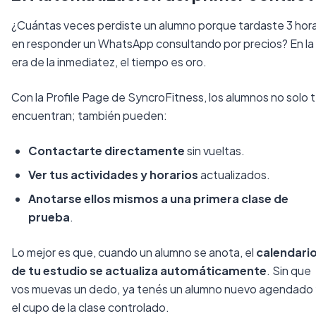
¿Cuántas veces perdiste un alumno porque tardaste 3 hor
en responder un WhatsApp consultando por precios? En la
era de la inmediatez, el tiempo es oro.
Con la Profile Page de SyncroFitness, los alumnos no solo 
encuentran; también pueden:
Contactarte directamente
sin vueltas.
Ver tus actividades y horarios
actualizados.
Anotarse ellos mismos a una primera clase de
prueba
.
Lo mejor es que, cuando un alumno se anota, el
calendari
de tu estudio se actualiza automáticamente
. Sin que
vos muevas un dedo, ya tenés un alumno nuevo agendado 
el cupo de la clase controlado.