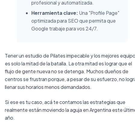
profesional y automatizada.
Herramienta clave:
Una "Profile Page"
optimizada para SEO que permita que
Google trabaje para vos 24/7.
Tener un estudio de Pilates impecable y los mejores equip
es solo la mitad de la batalla. La otra mitad es lograr que el
flujo de gente nueva no se detenga. Muchos dueños de
centros se frustran porque, a pesar de su esfuerzo, no log
llenar sus horarios menos demandados.
Si ese es tu caso, acá te contamos las estrategias que
realmente están moviendo la aguja en Argentina este últim
año.