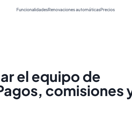
Funcionalidades
Renovaciones automáticas
Precios
r el equipo de
 Pagos, comisiones 