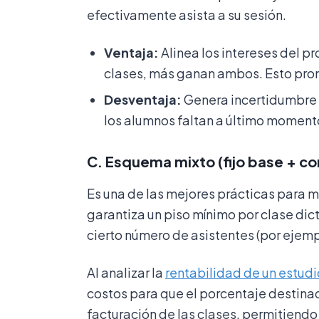
efectivamente asista a su sesión.
Ventaja:
Alinea los intereses del pr
clases, más ganan ambos. Esto prom
Desventaja:
Genera incertidumbre e
los alumnos faltan a último moment
C. Esquema mixto (fijo base + co
Es una de las mejores prácticas para ma
garantiza un piso mínimo por clase dic
cierto número de asistentes (por ejempl
Al analizar la
rentabilidad de un estudi
costos para que el porcentaje destina
facturación de las clases, permitiendo 