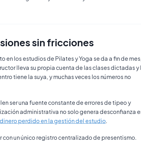
siones sin fricciones
o en los estudios de Pilates y Yoga se da a fin de mes,
uctor lleva su propia cuenta de las clases dictadas y 
entro tiene la suya, y muchas veces los números no
len ser una fuente constante de errores de tipeo y
zación administrativa no solo genera desconfianza e
dinero perdido en la gestión del estudio
.
r con un único registro centralizado de presentismo.