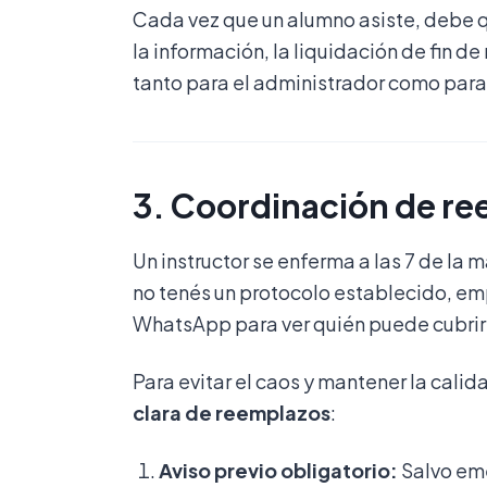
Cada vez que un alumno asiste, debe qu
la información, la liquidación de fin de
tanto para el administrador como para e
3. Coordinación de ree
Un instructor se enferma a las 7 de la 
no tenés un protocolo establecido, e
WhatsApp para ver quién puede cubrir 
Para evitar el caos y mantener la calid
clara de reemplazos
:
Aviso previo obligatorio:
Salvo eme