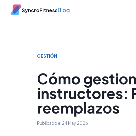
Blog
SyncroFitness
GESTIÓN
Cómo gestiona
instructores:
reemplazos
Publicado el
24 May 2026