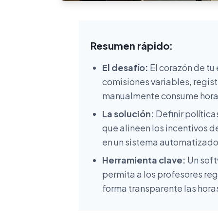
Resumen rápido:
El desafío:
El corazón de tu 
comisiones variables, regis
manualmente consume horas 
La solución:
Definir polític
que alineen los incentivos de
en un sistema automatizado
Herramienta clave:
Un soft
permita a los profesores reg
forma transparente las horas