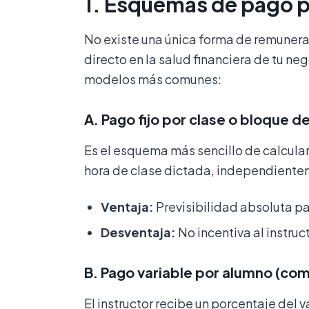
1. Esquemas de pago pa
No existe una única forma de remunerar 
directo en la salud financiera de tu neg
modelos más comunes:
A. Pago fijo por clase o bloque d
Es el esquema más sencillo de calcular
hora de clase dictada, independientemen
Ventaja:
Previsibilidad absoluta pa
Desventaja:
No incentiva al instruct
B. Pago variable por alumno (com
El instructor recibe un porcentaje del 