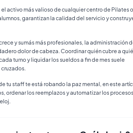
, el activo más valioso de cualquier centro de Pilates 
 alumnos, garantizan la calidad del servicio y construy
crece y sumás más profesionales, la administración d
adero dolor de cabeza. Coordinar quién cubre a quié
cada turno y liquidar los sueldos a fin de mes suele
s cruzados.
de tu staff te está robando la paz mental, en este artí
s, ordenar los reemplazos y automatizar los proceso
eloj.