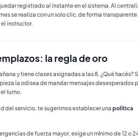
edar registrado al instante en el sistema. Al centrali
 mes se realiza con un solo clic, de forma transparente
l instructor.
mplazos: la regla de oro
mañana y tiene clases asignadas a las 8. ¿Qué hacés? S
mpieza la odisea de mandar mensajes desesperados p
el turno.
ad del servicio, te sugerimos establecer una
política
rgencias de fuerza mayor, exige un mínimo de 12 o 2