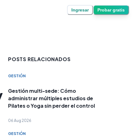
Ingresar
Probar gratis
POSTS RELACIONADOS
GESTIÓN
y
Gestión multi-sede: Cómo
administrar múltiples estudios de
Pilates o Yoga sin perder el control
06 Aug 2026
GESTIÓN