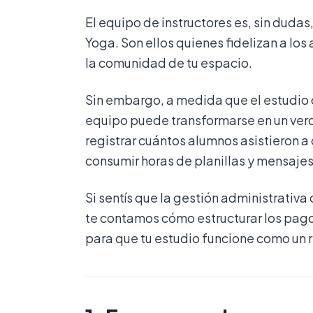
El equipo de instructores es, sin dudas
Yoga. Son ellos quienes fidelizan a los
la comunidad de tu espacio.
Sin embargo, a medida que el estudio 
equipo puede transformarse en un verd
registrar cuántos alumnos asistieron a 
consumir horas de planillas y mensaje
Si sentís que la gestión administrativa 
te contamos cómo estructurar los pago
para que tu estudio funcione como un r