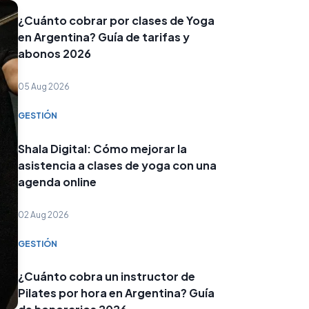
¿Cuánto cobrar por clases de Yoga
en Argentina? Guía de tarifas y
abonos 2026
05 Aug 2026
GESTIÓN
Shala Digital: Cómo mejorar la
asistencia a clases de yoga con una
agenda online
02 Aug 2026
GESTIÓN
¿Cuánto cobra un instructor de
Pilates por hora en Argentina? Guía