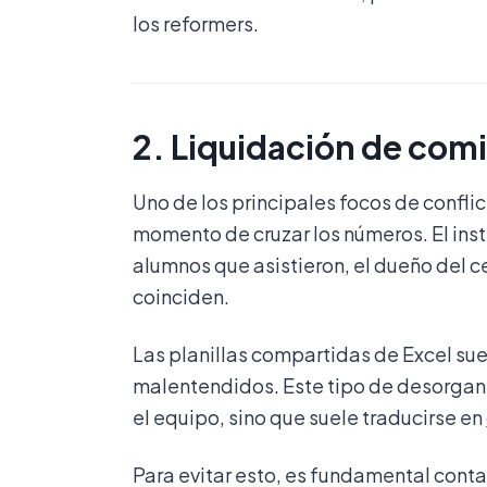
los reformers.
2. Liquidación de comi
Uno de los principales focos de conflict
momento de cruzar los números. El instr
alumnos que asistieron, el dueño del c
coinciden.
Las planillas compartidas de Excel sue
malentendidos. Este tipo de desorgani
el equipo, sino que suele traducirse en
Para evitar esto, es fundamental conta