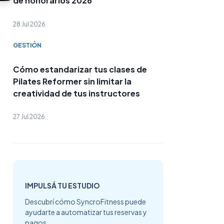
de honorarios 2026
28 Jul 2026
GESTIÓN
Cómo estandarizar tus clases de
Pilates Reformer sin limitar la
creatividad de tus instructores
27 Jul 2026
IMPULSÁ TU ESTUDIO
Descubrí cómo SyncroFitness puede
ayudarte a automatizar tus reservas y
pagos.