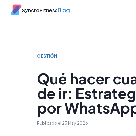
Blog
SyncroFitness
GESTIÓN
Qué hacer cu
de ir: Estrate
por WhatsApp
Publicado el
23 May 2026