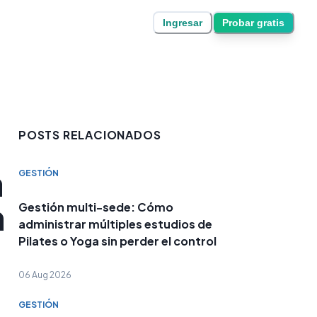
Ingresar
Probar gratis
POSTS RELACIONADOS
a
GESTIÓN
n
Gestión multi-sede: Cómo
administrar múltiples estudios de
Pilates o Yoga sin perder el control
06 Aug 2026
GESTIÓN