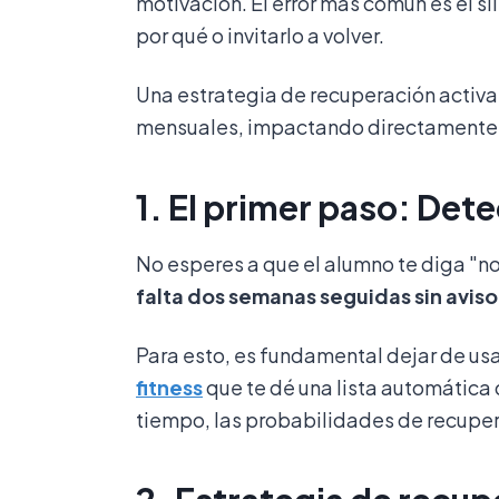
motivación. El error más común es el si
por qué o invitarlo a volver.
Una estrategia de recuperación activa
mensuales, impactando directamente e
1. El primer paso: Dete
No esperes a que el alumno te diga "n
falta dos semanas seguidas sin aviso
Para esto, es fundamental dejar de us
fitness
que te dé una lista automática 
tiempo, las probabilidades de recuper