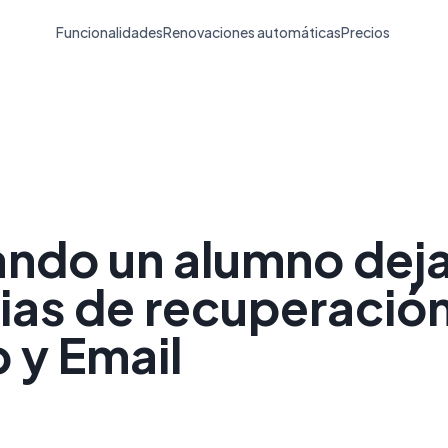
Funcionalidades
Renovaciones automáticas
Precios
ando un alumno dej
gias de recuperació
 y Email