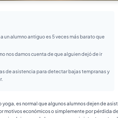
a un alumno antiguo es 5 veces más barato que
o nos damos cuenta de que alguien dejó de ir
as de asistencia para detectar bajas tempranas y
r.
s o yoga, es normal que algunos alumnos dejen de asisti
 por motivos económicos o simplemente por pérdida d