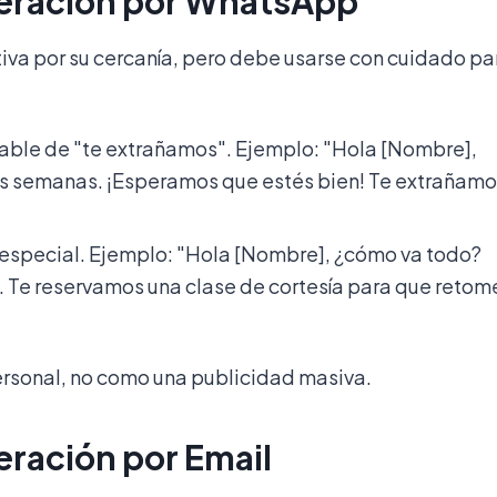
peración por WhatsApp
va por su cercanía, pero debe usarse con cuidado pa
ble de "te extrañamos".
Ejemplo: "Hola [Nombre],
as semanas. ¡Esperamos que estés bien! Te extrañam
 especial.
Ejemplo: "Hola [Nombre], ¿cómo va todo?
. Te reservamos una clase de cortesía para que retom
personal, no como una publicidad masiva.
eración por Email