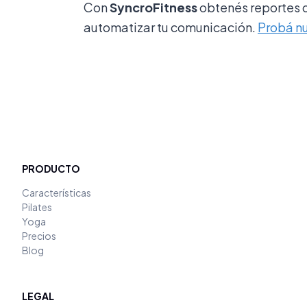
Con
SyncroFitness
obtenés reportes d
automatizar tu comunicación.
Probá n
PRODUCTO
Características
Pilates
Yoga
Precios
Blog
LEGAL