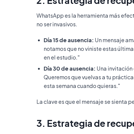
2. Estrategia de recu
WhatsApp es la herramienta más efecti
no ser invasivos.
Día 15 de ausencia:
Un mensaje ama
notamos que no viniste estas últim
en el estudio."
Día 30 de ausencia:
Una invitación
Queremos que vuelvas a tu práctica
esta semana cuando quieras."
La clave es que el mensaje se sienta 
3. Estrategia de recup