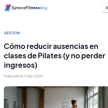
SyncroFitness
Blog
GESTIÓN
Cómo reducir ausencias en
clases de Pilates (y no perder
ingresos)
Publicado el
13 Apr 2026