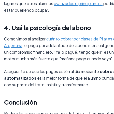
lugares que otros alumnos
avanzados o principiantes
podrí
estar queriendo ocupar.
4. Usá la psicología del abono
Como vimos al analizar
cuánto cobrar por clases de Pilates
Argentina
, el pago por adelantado del abono mensual gen
un compromiso financiero. "Ya lo pagué, tengo que ir" es un
motor mucho más fuerte que "mañana pago cuando vaya".
Asegurarte de que los pagos estén al día mediante
cobro
automatizados
es la mejor forma de que el alumno cumpl
con su parte del trato: asistir y transformarse.
Conclusión
Reducir las ausencias es cuestión de hábito y herramientas