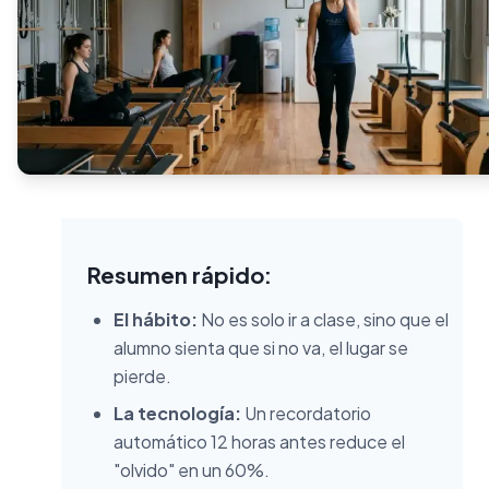
Resumen rápido:
El hábito:
No es solo ir a clase, sino que el
alumno sienta que si no va, el lugar se
pierde.
La tecnología:
Un recordatorio
automático 12 horas antes reduce el
"olvido" en un 60%.