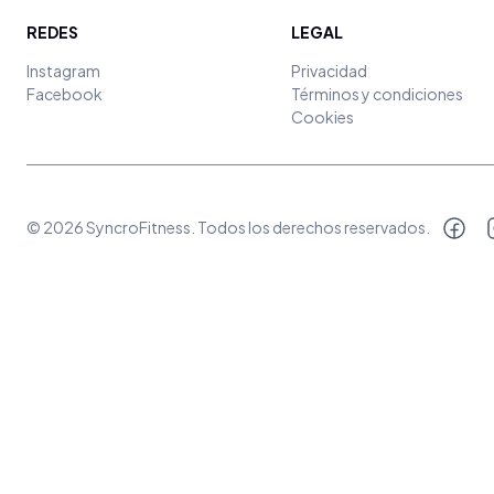
REDES
LEGAL
Instagram
Privacidad
Facebook
Términos y condiciones
Cookies
©
2026
SyncroFitness
. Todos los derechos reservados.