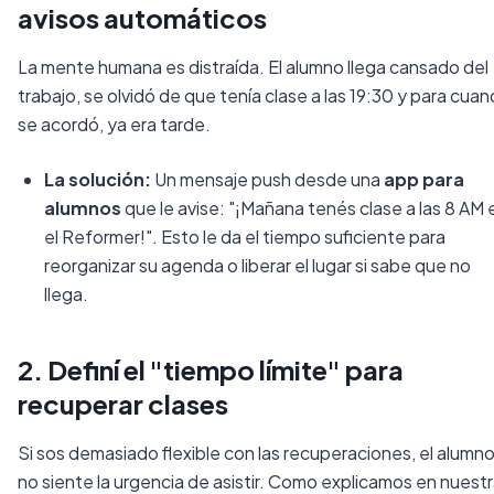
avisos automáticos
La mente humana es distraída. El alumno llega cansado del
trabajo, se olvidó de que tenía clase a las 19:30 y para cua
se acordó, ya era tarde.
La solución:
Un mensaje push desde una
app para
alumnos
que le avise:
"¡Mañana tenés clase a las 8 AM 
el Reformer!"
. Esto le da el tiempo suficiente para
reorganizar su agenda o liberar el lugar si sabe que no
llega.
2. Definí el "tiempo límite" para
recuperar clases
Si sos demasiado flexible con las recuperaciones, el alumn
no siente la urgencia de asistir. Como explicamos en nuest