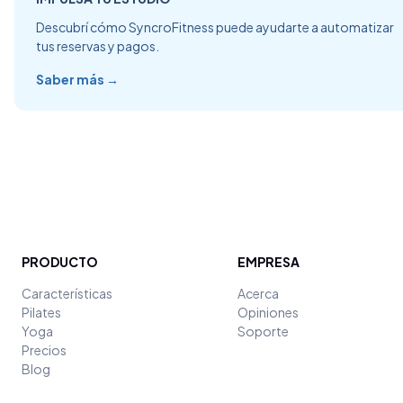
Descubrí cómo SyncroFitness puede ayudarte a automatizar
tus reservas y pagos.
Saber más →
PRODUCTO
EMPRESA
Características
Acerca
Pilates
Opiniones
Yoga
Soporte
Precios
Blog