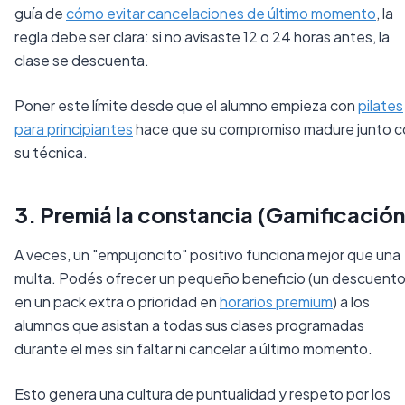
guía de
cómo evitar cancelaciones de último momento
, la
regla debe ser clara: si no avisaste 12 o 24 horas antes, la
clase se descuenta.
Poner este límite desde que el alumno empieza con
pilates
para principiantes
hace que su compromiso madure junto c
su técnica.
3. Premiá la constancia (Gamificación
A veces, un "empujoncito" positivo funciona mejor que una
multa. Podés ofrecer un pequeño beneficio (un descuent
en un pack extra o prioridad en
horarios premium
) a los
alumnos que asistan a todas sus clases programadas
durante el mes sin faltar ni cancelar a último momento.
Esto genera una cultura de puntualidad y respeto por los