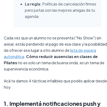
La regla:
Políticas de cancelación firmes
pero justas son las mejores amigas de tu
agenda.
Cada vez que un alumno no se presenta ("No Show") sin
avisar, estás perdiendo el pago de esa clase y la posibilidad
de ofrecer ese lugar a otro alumno de
lista de espera
automática
.
Cómo reducir ausencias en clases de
Pilates
no es solo un tema de buena onda, es un tema de
supervivencia económica.
Acá te damos 4 tácticas infalibles que podés aplicar desde
hoy.
1. Implementá notificaciones push y