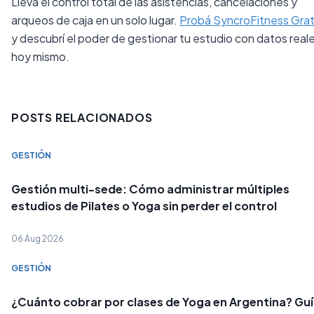
Llevá el control total de las asistencias, cancelaciones y
arqueos de caja en un solo lugar.
Probá SyncroFitness Grat
y descubrí el poder de gestionar tu estudio con datos real
hoy mismo.
POSTS RELACIONADOS
GESTIÓN
Gestión multi-sede: Cómo administrar múltiples
estudios de Pilates o Yoga sin perder el control
06 Aug 2026
GESTIÓN
¿Cuánto cobrar por clases de Yoga en Argentina? Gu