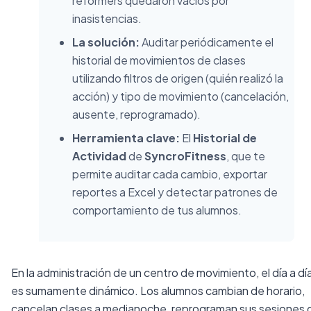
reformers quedaron vacíos por
inasistencias.
La solución:
Auditar periódicamente el
historial de movimientos de clases
utilizando filtros de origen (quién realizó la
acción) y tipo de movimiento (cancelación,
ausente, reprogramado).
Herramienta clave:
El
Historial de
Actividad
de
SyncroFitness
, que te
permite auditar cada cambio, exportar
reportes a Excel y detectar patrones de
comportamiento de tus alumnos.
En la administración de un centro de movimiento, el día a dí
es sumamente dinámico. Los alumnos cambian de horario,
cancelan clases a medianoche, reprograman sus sesiones 