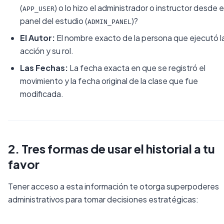
(
) o lo hizo el administrador o instructor desde e
APP_USER
panel del estudio (
)?
ADMIN_PANEL
El Autor:
El nombre exacto de la persona que ejecutó l
acción y su rol.
Las Fechas:
La fecha exacta en que se registró el
movimiento y la fecha original de la clase que fue
modificada.
2. Tres formas de usar el historial a tu
favor
Tener acceso a esta información te otorga superpoderes
administrativos para tomar decisiones estratégicas: