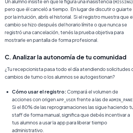
Un alumno insiste en que le figura una inasistencia (
)
MISSING
pero que él canceló a tiempo. En lugar de discutir o guiarte
por la intuición, abrís el historial. Si el registro muestra que e
cambio se hizo después del horario límite o que nunca se
registró una cancelación, tenés la prueba objetiva para
mostrarle en pantalla de forma profesional.
C. Analizar la autonomía de tu comunidad
¿Tu recepcionista pasa todo el día atendiendo solicitudes 
cambios de turno o los alumnos se autogestionan?
Cómo usar el registro:
Compará el volumen de
acciones con origen
frente a las de
APP_USER
ADMIN_PANE
Si el 80% de las reprogramaciones las sigue haciendo t
staff de forma manual, significa que debés incentivar a
tus alumnos a usar la app para liberar tiempo
administrativo.