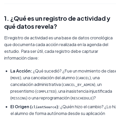
1. ¿Qué es un registro de actividad y
qué datos revela?
El registro de actividad es una base de datos cronológica
que documenta cada acción realizada en la agenda del
estudio. Para ser útil, cada registro debe capturar
información clave:
La Acción:
¿Qué sucedió? ¿Fue un movimiento de clas
(
), una cancelación del alumno (
), una
MOVE
CANCEL
cancelación administrativa (
), un
CANCEL_BY_ADMIN
presentismo (
), una inasistencia injustificada
COMPLETED
(
) o una reprogramación (
)?
MISSING
RESCHEDULE
El Origen (
):
¿Quién hizo el cambio? ¿Lo hi
clientSource
el alumno de forma autónoma desde su aplicación