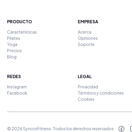
PRODUCTO
EMPRESA
Características
Acerca
Pilates
Opiniones
Yoga
Soporte
Precios
Blog
REDES
LEGAL
Instagram
Privacidad
Facebook
Términos y condiciones
Cookies
©
2026
SyncroFitness
. Todos los derechos reservados.