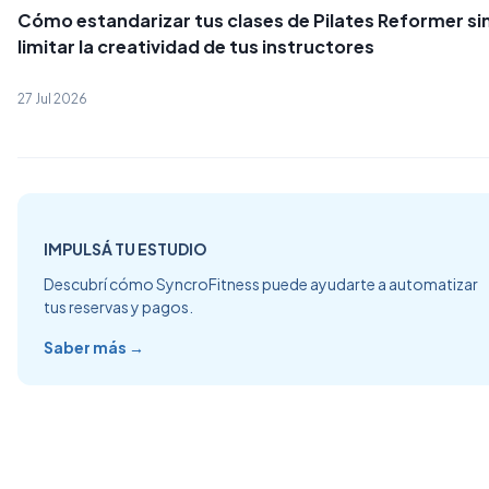
Cómo estandarizar tus clases de Pilates Reformer si
limitar la creatividad de tus instructores
27 Jul 2026
IMPULSÁ TU ESTUDIO
Descubrí cómo SyncroFitness puede ayudarte a automatizar
tus reservas y pagos.
Saber más →