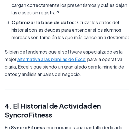
cargan correctamente los presentismos y cuáles dejan
las clases sin registrar?
Optimizar la base de datos:
Cruzar los datos del
historial con las deudas para entender si los alumnos
morosos son también los que más cancelan a destiemp
Si bien defendemos que el software especializado es la
mejor
alternativa a las planillas de Excel
para la operativa
diaria, Excel sigue siendo un gran aliado para la minería de
datos y análisis anuales del negocio.
4. El Historial de Actividad en
SyncroFitness
En
SyncroFitness
incorporamos una pantalla dedicada