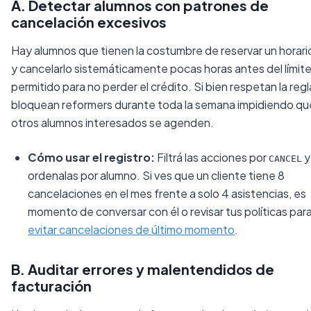
A. Detectar alumnos con patrones de
cancelación excesivos
Hay alumnos que tienen la costumbre de reservar un horari
y cancelarlo sistemáticamente pocas horas antes del límit
permitido para no perder el crédito. Si bien respetan la regl
bloquean reformers durante toda la semana impidiendo qu
otros alumnos interesados se agenden.
Cómo usar el registro:
Filtrá las acciones por
y
CANCEL
ordenalas por alumno. Si ves que un cliente tiene 8
cancelaciones en el mes frente a solo 4 asistencias, es
momento de conversar con él o revisar tus políticas par
evitar cancelaciones de último momento
.
B. Auditar errores y malentendidos de
facturación