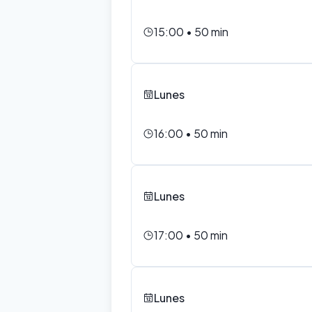
15:00
•
50
min
Lunes
16:00
•
50
min
Lunes
17:00
•
50
min
Lunes