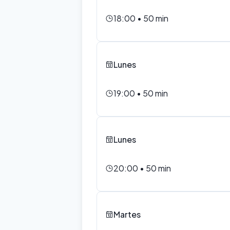
18:00
•
50
min
Lunes
19:00
•
50
min
Lunes
20:00
•
50
min
Martes