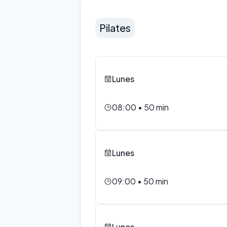
Pilates
Lunes
08:00
•
50
min
Lunes
09:00
•
50
min
Lunes