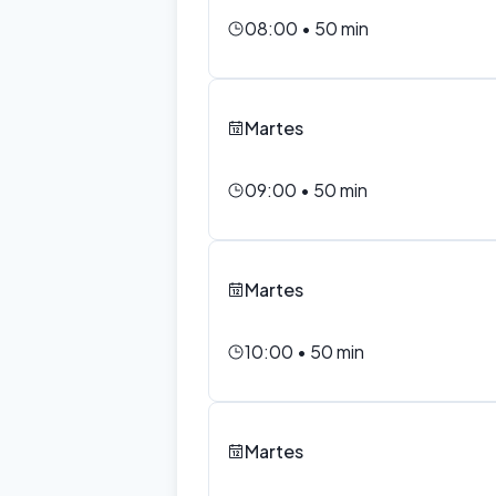
08:00
•
50
min
Martes
09:00
•
50
min
Martes
10:00
•
50
min
Martes