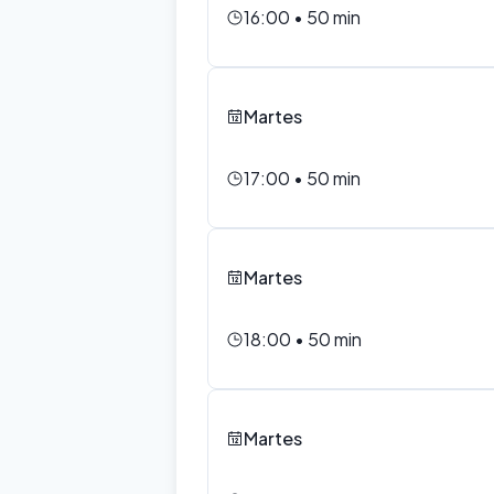
16:00
•
50
min
Martes
17:00
•
50
min
Martes
18:00
•
50
min
Martes