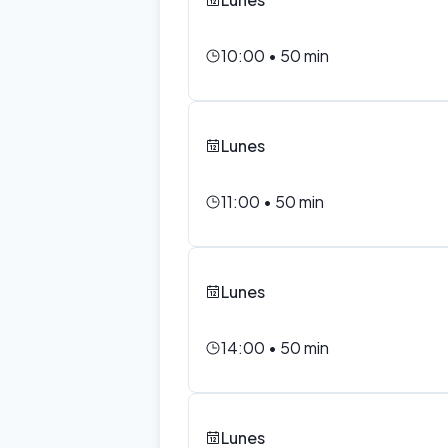
10:00
•
50
min
Lunes
11:00
•
50
min
Lunes
14:00
•
50
min
Lunes