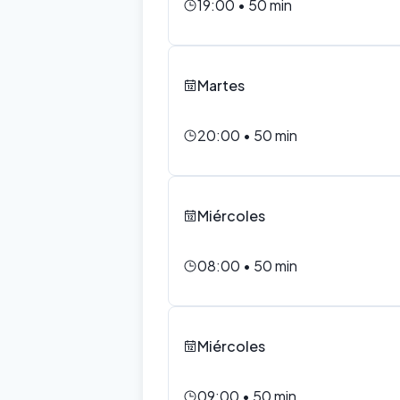
19:00
•
50
min
Martes
20:00
•
50
min
Miércoles
08:00
•
50
min
Miércoles
09:00
•
50
min