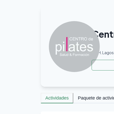
Centr
H.Lagos
Actividades
Paquete de activ