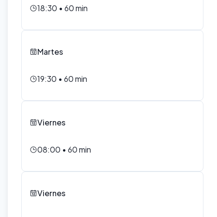
18:30
•
60
min
Martes
19:30
•
60
min
Viernes
08:00
•
60
min
Viernes