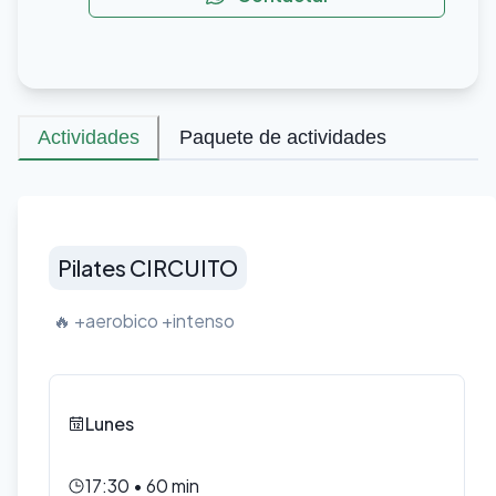
Actividades
Paquete de actividades
Pilates CIRCUITO
🔥 +aerobico +intenso
Lunes
17:30
•
60
min