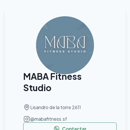
MABA Fitness
Studio
Lisandro de la torre 2611
@
mabafitness.sf
Contactar