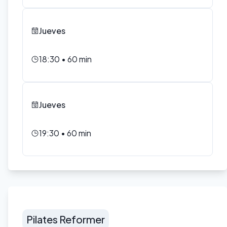
Jueves
18:30
•
60
min
Jueves
19:30
•
60
min
Pilates Reformer