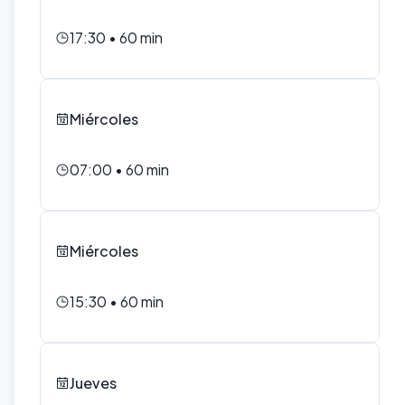
17:30
•
60
min
Miércoles
07:00
•
60
min
Miércoles
15:30
•
60
min
Jueves