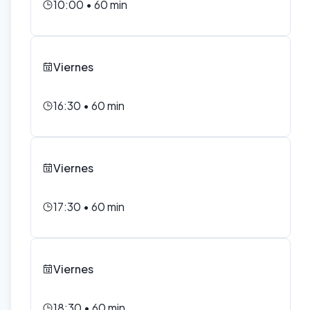
10:00
•
60
min
Viernes
16:30
•
60
min
Viernes
17:30
•
60
min
Viernes
18:30
•
60
min