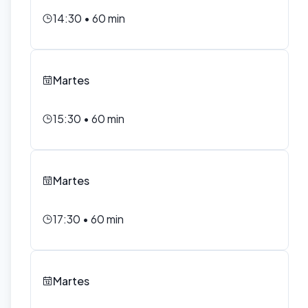
14:30
•
60
min
Martes
15:30
•
60
min
Martes
17:30
•
60
min
Martes