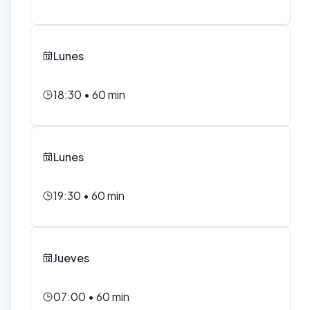
Lunes
18:30
•
60
min
Lunes
19:30
•
60
min
Jueves
07:00
•
60
min