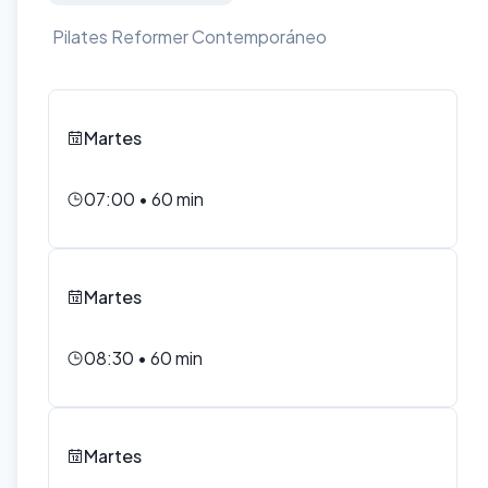
Pilates Reformer Contemporáneo
Martes
07:00
•
60
min
Martes
08:30
•
60
min
Martes