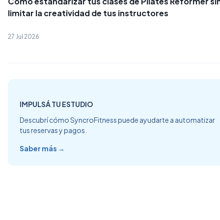
Cómo estandarizar tus clases de Pilates Reformer si
limitar la creatividad de tus instructores
27 Jul 2026
IMPULSÁ TU ESTUDIO
Descubrí cómo SyncroFitness puede ayudarte a automatizar
tus reservas y pagos.
Saber más →