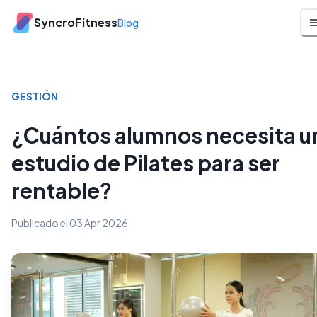
SyncroFitness
Blog
GESTIÓN
¿Cuántos alumnos necesita u
estudio de Pilates para ser
rentable?
Publicado el
03 Apr 2026