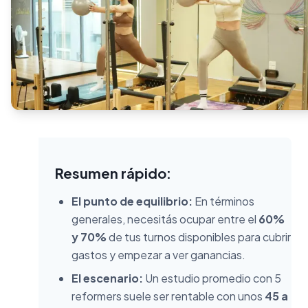
Resumen rápido:
El punto de equilibrio:
En términos
generales, necesitás ocupar entre el
60%
y 70%
de tus turnos disponibles para cubrir
gastos y empezar a ver ganancias.
El escenario:
Un estudio promedio con 5
reformers suele ser rentable con unos
45 a