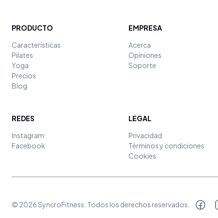
PRODUCTO
EMPRESA
Características
Acerca
Pilates
Opiniones
Yoga
Soporte
Precios
Blog
REDES
LEGAL
Instagram
Privacidad
Facebook
Términos y condiciones
Cookies
©
2026
SyncroFitness
. Todos los derechos reservados.