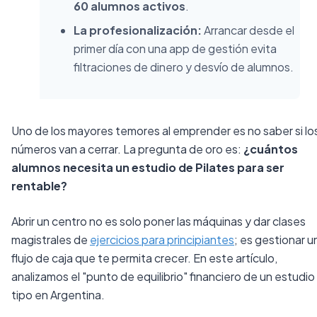
60 alumnos activos
.
La profesionalización:
Arrancar desde el
primer día con una app de gestión evita
filtraciones de dinero y desvío de alumnos.
Uno de los mayores temores al emprender es no saber si lo
números van a cerrar. La pregunta de oro es:
¿cuántos
alumnos necesita un estudio de Pilates para ser
rentable?
Abrir un centro no es solo poner las máquinas y dar clases
magistrales de
ejercicios para principiantes
; es gestionar u
flujo de caja que te permita crecer. En este artículo,
analizamos el "punto de equilibrio" financiero de un estudio
tipo en Argentina.