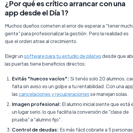
¿Por qué es crítico arrancar con una
app desde el Día 1?
Muchos dueños cometen el error de esperar a "tener much
gente" para profesionalizar la gestión. Pero la realidad es
que el orden atrae al crecimiento.
Elegir un
software para tu estudio de pilates
desde que abr
las puertas tiene beneficios directos:
Evitás "huecos vacíos":
Si tenés solo 20 alumnos, ca
falta sin aviso es un golpe a tu rentabilidad. Con una app
las
cancelaciones y recuperaciones
se manejan solas.
Imagen profesional:
El alumno inicial siente que está 
un lugar serio, lo que facilita la conversión de "clase de
prueba" a "alumno fijo".
Control de deudas:
Es más fácil cobrarle a 5 personas