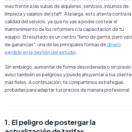
mes frente a las subas de alquileres, servicios, insumos de
limpieza y salarios del staff. A la larga, esto atenta contra la
calidad del servicio, ya que no vas a poder costear el
mantenimiento de los reformers o la capacitación de tu
equipo. El resultado es un centro "lleno de gente, pero vac
de ganancias", una de las principales formas de
dinero
perdido en la gestión del estudio
.
Sin embargo, aumentar de forma desordenada o sin previo
aviso también es peligroso y puede ahuyentar a tus cliente
más fieles. A continuación, te compartimos estrategias
probadas para adaptar tus precios de manera profesional.
1. El peligro de postergar la
actualización de tarifas