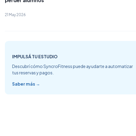
perder alumnos
21 May 2026
IMPULSÁ TU ESTUDIO
Descubrí cómo SyncroFitness puede ayudarte a automatizar
tus reservas y pagos.
Saber más →