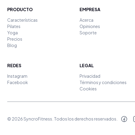
PRODUCTO
EMPRESA
Características
Acerca
Pilates
Opiniones
Yoga
Soporte
Precios
Blog
REDES
LEGAL
Instagram
Privacidad
Facebook
Términos y condiciones
Cookies
©
2026
SyncroFitness
. Todos los derechos reservados.