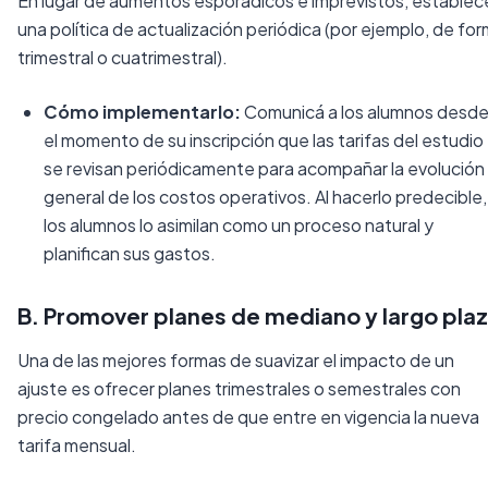
En lugar de aumentos esporádicos e imprevistos, establec
una política de actualización periódica (por ejemplo, de fo
trimestral o cuatrimestral).
Cómo implementarlo:
Comunicá a los alumnos desd
el momento de su inscripción que las tarifas del estudio
se revisan periódicamente para acompañar la evolución
general de los costos operativos. Al hacerlo predecible,
los alumnos lo asimilan como un proceso natural y
planifican sus gastos.
B. Promover planes de mediano y largo pla
Una de las mejores formas de suavizar el impacto de un
ajuste es ofrecer planes trimestrales o semestrales con
precio congelado antes de que entre en vigencia la nueva
tarifa mensual.