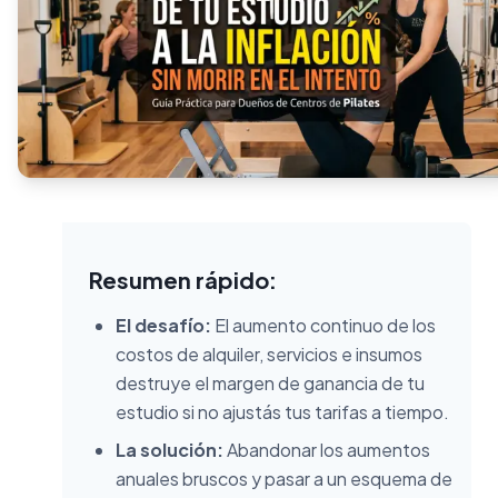
Resumen rápido:
El desafío:
El aumento continuo de los
costos de alquiler, servicios e insumos
destruye el margen de ganancia de tu
estudio si no ajustás tus tarifas a tiempo.
La solución:
Abandonar los aumentos
anuales bruscos y pasar a un esquema de