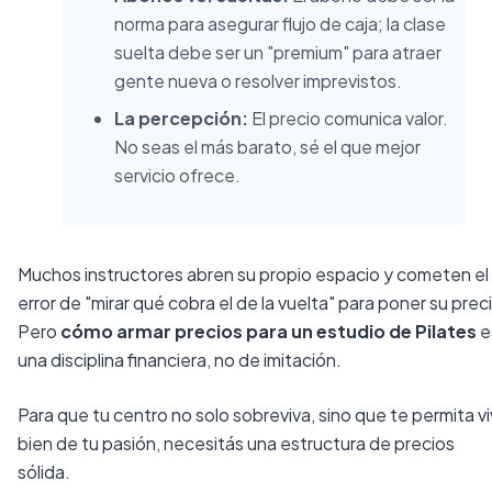
norma para asegurar flujo de caja; la clase
suelta debe ser un "premium" para atraer
gente nueva o resolver imprevistos.
La percepción:
El precio comunica valor.
No seas el más barato, sé el que mejor
servicio ofrece.
Muchos instructores abren su propio espacio y cometen el
error de "mirar qué cobra el de la vuelta" para poner su prec
Pero
cómo armar precios para un estudio de Pilates
e
una disciplina financiera, no de imitación.
Para que tu centro no solo sobreviva, sino que te permita viv
bien de tu pasión, necesitás una estructura de precios
sólida.