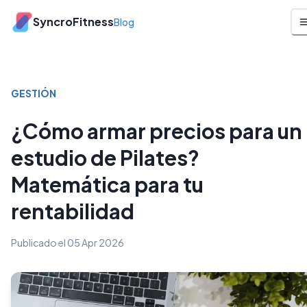
SyncroFitness
Blog
GESTIÓN
¿Cómo armar precios para un
estudio de Pilates?
Matemática para tu
rentabilidad
Publicado el
05 Apr 2026