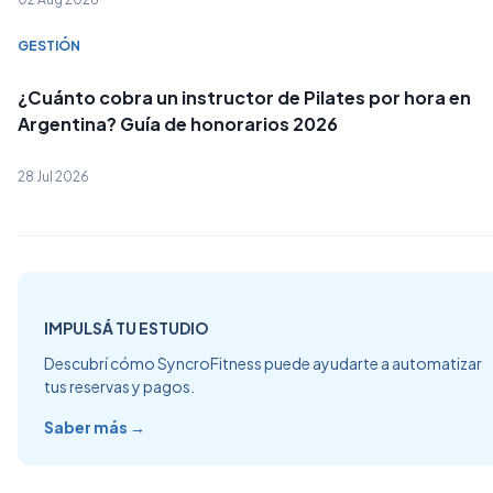
GESTIÓN
¿Cuánto cobra un instructor de Pilates por hora en
Argentina? Guía de honorarios 2026
28 Jul 2026
IMPULSÁ TU ESTUDIO
Descubrí cómo SyncroFitness puede ayudarte a automatizar
tus reservas y pagos.
Saber más →