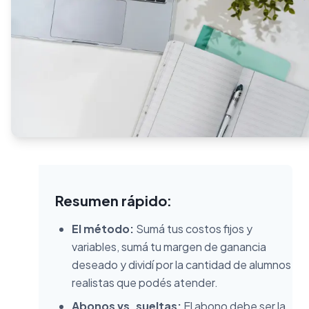
Resumen rápido:
El método:
Sumá tus costos fijos y
variables, sumá tu margen de ganancia
deseado y dividí por la cantidad de alumnos
realistas que podés atender.
Abonos vs. sueltas:
El abono debe ser la