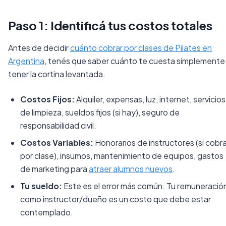
Paso 1: Identificá tus costos totales
Antes de decidir
cuánto cobrar por clases de Pilates en
Argentina
, tenés que saber cuánto te cuesta simplemente
tener la cortina levantada.
Costos Fijos:
Alquiler, expensas, luz, internet, servicios
de limpieza, sueldos fijos (si hay), seguro de
responsabilidad civil.
Costos Variables:
Honorarios de instructores (si cobr
por clase), insumos, mantenimiento de equipos, gastos
de marketing para
atraer alumnos nuevos
.
Tu sueldo:
Este es el error más común. Tu remuneració
como instructor/dueño es un costo que debe estar
contemplado.